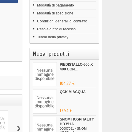
Modalità di pagamento
Modalità di spedizione
Condizioni generali di contratto
Reso e diritto di recesso
Tutela della privacy
Nuovi prodotti
PIEDISTALLO 600 X
400 CON...
104,27 €
QCK M ACQUA
17,54 €
SNOM HOSPITALITY
›
HD351A
00007031 - SNOM