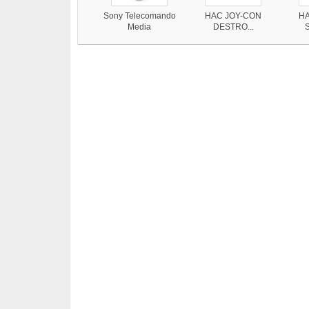
Sony Telecomando
HAC JOY-CON
HA
Media
DESTRO...
S