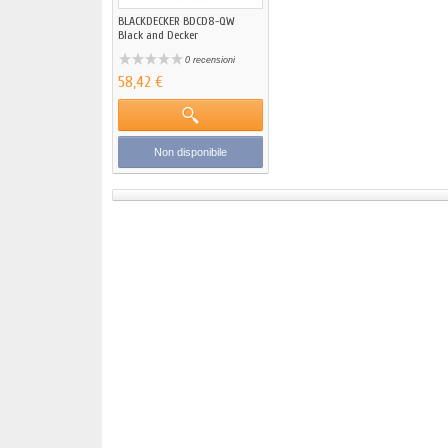
BLACKDECKER BDCD8-QW
Black and Decker
0 recensioni
58,42 €
Non disponibile