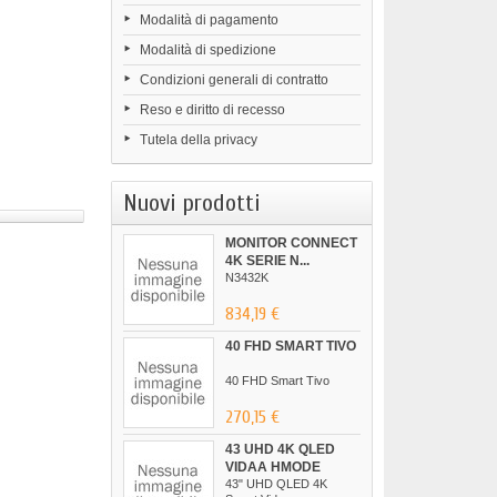
Modalità di pagamento
Modalità di spedizione
Condizioni generali di contratto
Reso e diritto di recesso
Tutela della privacy
Nuovi prodotti
MONITOR CONNECT
4K SERIE N...
N3432K
834,19 €
40 FHD SMART TIVO
40 FHD Smart Tivo
270,15 €
43 UHD 4K QLED
VIDAA HMODE
43" UHD QLED 4K