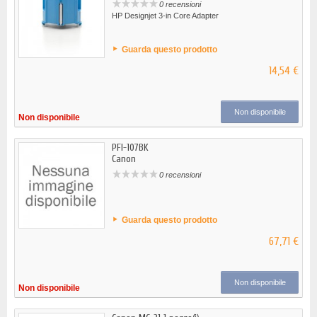
0 recensioni
HP Designjet 3-in Core Adapter
Guarda questo prodotto
14,54 €
Non disponibile
Non disponibile
PFI-107BK
Canon
0 recensioni
Guarda questo prodotto
67,71 €
Non disponibile
Non disponibile