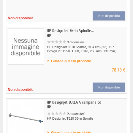
Non disponibile
Non disponibile
HP DesignJet 36-in Spindle...
HP
0 recensioni
HP DesignJet 36-in Spindle, 91,4 cm (36"), HP
DesignJet T950, T908, T918, 260 mm, 131 mm,...
Guarda questo prodotto
78,79 €
Non disponibile
Non disponibile
HP Designjet B3Q37A campana cd
HP
0 recensioni
HP Designjet T520 36-in Spindle
Guarda questo prodotto