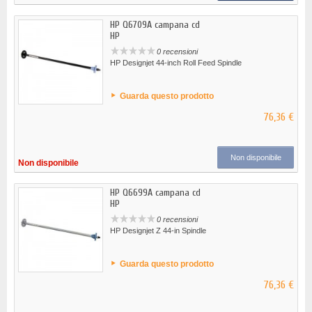
HP Q6709A campana cd
HP
0 recensioni
HP Designjet 44-inch Roll Feed Spindle
Guarda questo prodotto
76,36 €
Non disponibile
Non disponibile
HP Q6699A campana cd
HP
0 recensioni
HP Designjet Z 44-in Spindle
Guarda questo prodotto
76,36 €