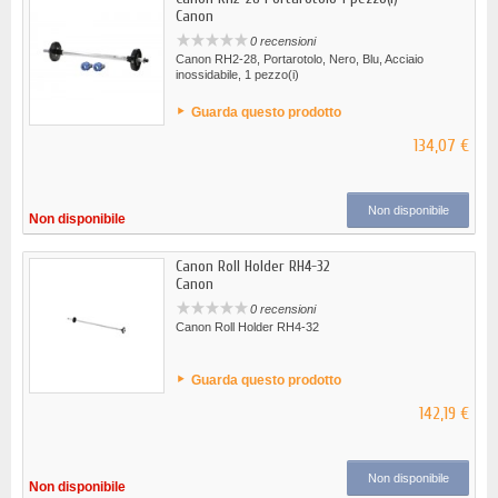
Canon
0 recensioni
Canon RH2-28, Portarotolo, Nero, Blu, Acciaio
inossidabile, 1 pezzo(i)
Guarda questo prodotto
134,07 €
Non disponibile
Non disponibile
Canon Roll Holder RH4-32
Canon
0 recensioni
Canon Roll Holder RH4-32
Guarda questo prodotto
142,19 €
Non disponibile
Non disponibile