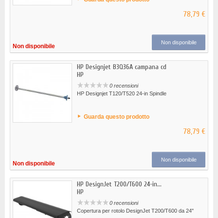
78,79 €
Non disponibile
Non disponibile
HP Designjet B3Q36A campana cd
HP
0 recensioni
HP Designjet T120/T520 24-in Spindle
Guarda questo prodotto
78,79 €
Non disponibile
Non disponibile
HP DesignJet T200/T600 24-in...
HP
0 recensioni
Copertura per rotolo DesignJet T200/T600 da 24"