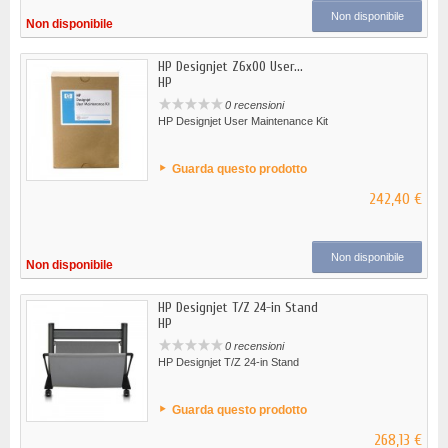
Non disponibile
Non disponibile
HP Designjet Z6x00 User...
HP
0 recensioni
HP Designjet User Maintenance Kit
Guarda questo prodotto
242,40 €
Non disponibile
Non disponibile
HP Designjet T/Z 24-in Stand
HP
0 recensioni
HP Designjet T/Z 24-in Stand
Guarda questo prodotto
268,13 €