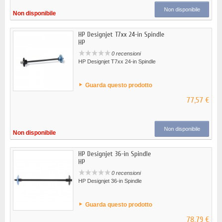
Non disponibile
Non disponibile
HP Designjet T7xx 24-in Spindle
HP
0 recensioni
HP Designjet T7xx 24-in Spindle
Guarda questo prodotto
77,57 €
Non disponibile
Non disponibile
HP Designjet 36-in Spindle
HP
0 recensioni
HP Designjet 36-in Spindle
Guarda questo prodotto
78,79 €