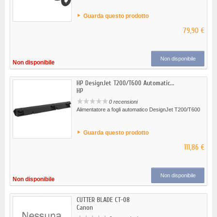
Guarda questo prodotto
79,90 €
Non disponibile
Non disponibile
HP DesignJet T200/T600 Automatic...
HP
0 recensioni
Alimentatore a fogli automatico DesignJet T200/T600
Guarda questo prodotto
111,86 €
Non disponibile
Non disponibile
CUTTER BLADE CT-08
Canon