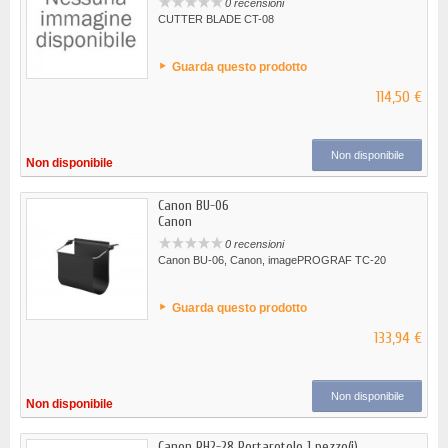
0 recensioni
CUTTER BLADE CT-08
Guarda questo prodotto
114,50 €
Non disponibile
Non disponibile
Canon BU-06
Canon
0 recensioni
Canon BU-06, Canon, imagePROGRAF TC-20
Guarda questo prodotto
133,94 €
Non disponibile
Non disponibile
Canon RH2-28 Portarotolo 1 pezzo(i)