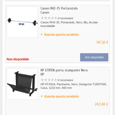
Canon RH2-35 Portarotolo
Canon
0 recensioni
Canon RH2-35, Portarotolo, Nero, Blu, Acciaio
inossidabile
Guarda questo prodotto
147,61 €
Non disponibile
Non disponibile
HP 6TX91A porta stampante Nero
HP
0 recensioni
HP 6TX91A, Pavimento, Nero, DesignJet T100/T500,
Casa, 1210 mm, 660 mm
Guarda questo prodotto
242,40 €