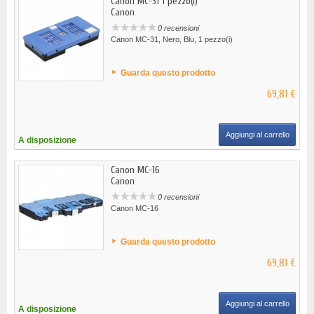
Canon MC-31 1 pezzo(i)
Canon
0 recensioni
Canon MC-31, Nero, Blu, 1 pezzo(i)
Guarda questo prodotto
69,81 €
Aggiungi al carrello
A disposizione
Canon MC-16
Canon
0 recensioni
Canon MC-16
Guarda questo prodotto
69,81 €
Aggiungi al carrello
A disposizione