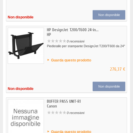
Non disponibile
Non disponibile
HP DesignJet T200/T600 24-in...
HP
0 recensioni
Piedistallo per stampante DesignJet T200/T600 da 24"
Guarda questo prodotto
276,37 €
Non disponibile
Non disponibile
BUFFER PASS UNIT-R1
Canon
0 recensioni
Guarda questo prodotto