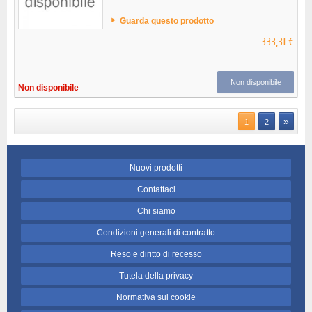
Guarda questo prodotto
333,31 €
Non disponibile
Non disponibile
»
1
2
Nuovi prodotti
Contattaci
Chi siamo
Condizioni generali di contratto
Reso e diritto di recesso
Tutela della privacy
Normativa sui cookie