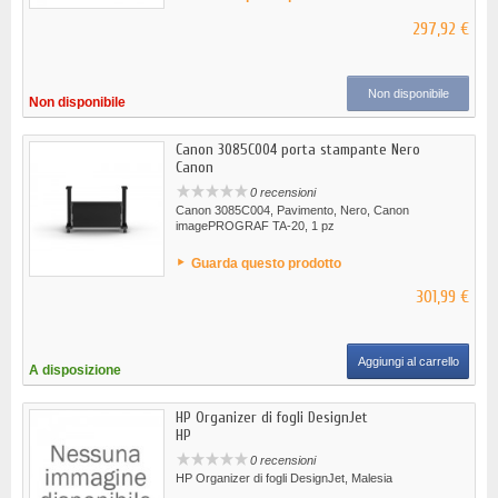
297,92 €
Non disponibile
Non disponibile
Canon 3085C004 porta stampante Nero
Canon
0 recensioni
Canon 3085C004, Pavimento, Nero, Canon
imagePROGRAF TA-20, 1 pz
Guarda questo prodotto
301,99 €
Aggiungi al carrello
A disposizione
HP Organizer di fogli DesignJet
HP
0 recensioni
HP Organizer di fogli DesignJet, Malesia