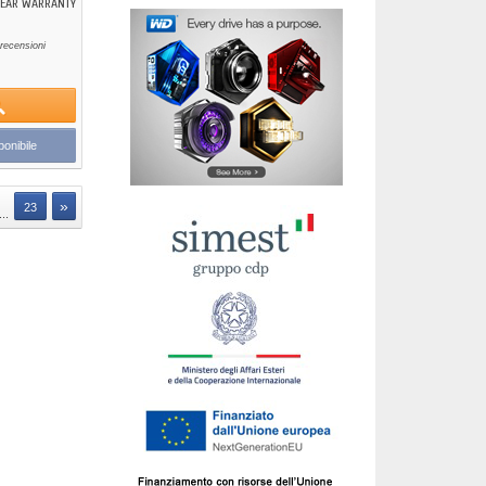
 YEAR WARRANTY
recensioni
onibile
»
23
...