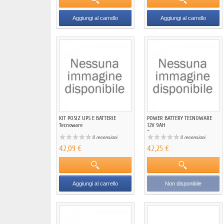
Aggiungi al carrello
Aggiungi al carrello
KIT POSIZ UPS E BATTERIE
POWER BATTERY TECNOWARE
Tecnoware
12V 9AH
Tecnoware
0 recensioni
0 recensioni
42,09 €
42,25 €
Aggiungi al carrello
Non disponibile