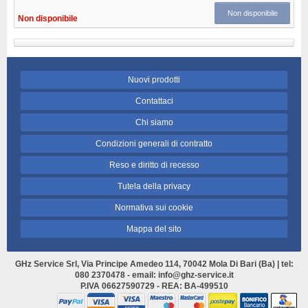
Non disponibile
Non disponibile
Nuovi prodotti
Contattaci
Chi siamo
Condizioni generali di contratto
Reso e diritto di recesso
Tutela della privacy
Normativa sui cookie
Mappa del sito
GHz Service Srl, Via Principe Amedeo 114, 70042 Mola Di Bari (Ba) | tel:
080 2370478 - email: info@ghz-service.it
P.IVA 06627590729 - REA: BA-499510