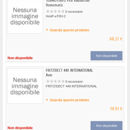
TERMOSTATO PER RADIATORI
Homematic
0 recensioni
HmIP-eTRV-2
Guarda questo prodotto
68,22 €
Non disponibile
Non disponibile
FRITZ!DECT 440 INTERNATIONAL
Avm
0 recensioni
FRITZ!DECT 440 INTERNATIONAL
Guarda questo prodotto
74,93 €
Non disponibile
Non disponibile