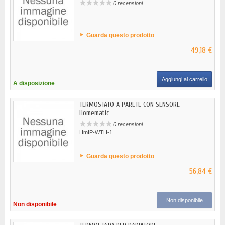
0 recensioni
Guarda questo prodotto
49,18 €
Aggiungi al carrello
A disposizione
TERMOSTATO A PARETE CON SENSORE
Homematic
0 recensioni
HmIP-WTH-1
Guarda questo prodotto
56,84 €
Non disponibile
Non disponibile