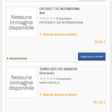
FRITZ!DECT 302 INTERNATIONAL
Avm
0 recensioni
FRITZ!DECT 302 INTERNATIONAL
Guarda questo prodotto
81,44 €
Aggiungi al carrello
A disposizione
TERMOSTATO PER RADIATORI
Homematic
0 recensioni
HmIP-eTRV-E-S
Guarda questo prodotto
102,36 €