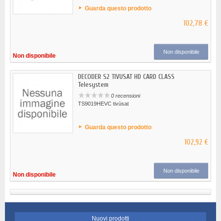
Guarda questo prodotto
102,78 €
Non disponibile
Non disponibile
DECODER S2 TIVUSAT HD CARD CLASS
Telesystem
0 recensioni
TS9019HEVC tivùsat
Guarda questo prodotto
102,92 €
Non disponibile
Non disponibile
Nuovi prodotti