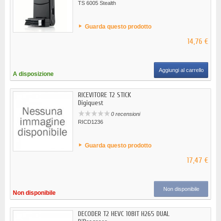
TS 6005 Stealth
Guarda questo prodotto
14,76 €
Aggiungi al carrello
A disposizione
RICEVITORE T2 STICK
Digiquest
0 recensioni
RICD1236
Guarda questo prodotto
17,47 €
Non disponibile
Non disponibile
DECODER T2 HEVC 10BIT H265 DUAL