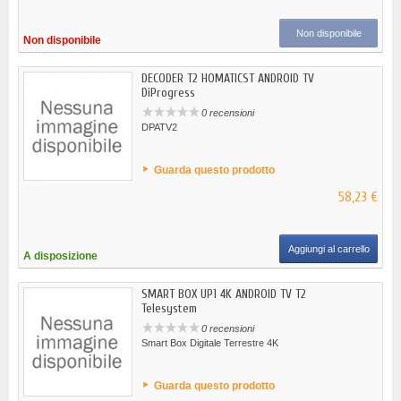
Non disponibile
Non disponibile
DECODER T2 HOMATICST ANDROID TV
DiProgress
0 recensioni
DPATV2
Guarda questo prodotto
58,23 €
Aggiungi al carrello
A disposizione
SMART BOX UP1 4K ANDROID TV T2
Telesystem
0 recensioni
Smart Box Digitale Terrestre 4K
Guarda questo prodotto