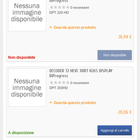
DiProgress
0 recensioni
DPT 220 HD
Guarda questo prodotto
26,94 €
Non disponibile
Non disponibile
DECODER T2 HEVC 10BIT H265 DISPLAY
DiProgress
0 recensioni
DPT 203HD
Guarda questo prodotto
28,06 €
Aggiungi al carrello
A disposizione