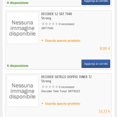
Aggiungi al carrello
A disposizione
DECODER S2 SRT 7040
Strong
0 recensioni
SRT7040
Guarda questo prodotto
31,00 €
Aggiungi al carrello
A disposizione
DECODER SRT8222 DOPPIO TUNER T2
Strong
0 recensioni
Decoder Twin Tuner SRT8222
Guarda questo prodotto
53,72 €