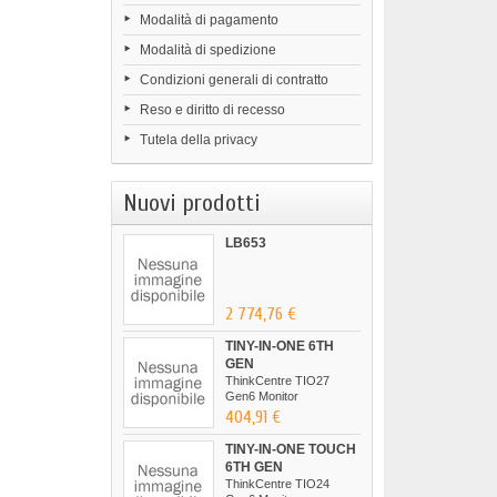
Modalità di pagamento
Modalità di spedizione
Condizioni generali di contratto
Reso e diritto di recesso
Tutela della privacy
Nuovi prodotti
LB653
2 774,76 €
TINY-IN-ONE 6TH
GEN
ThinkCentre TIO27
Gen6 Monitor
404,91 €
TINY-IN-ONE TOUCH
6TH GEN
ThinkCentre TIO24