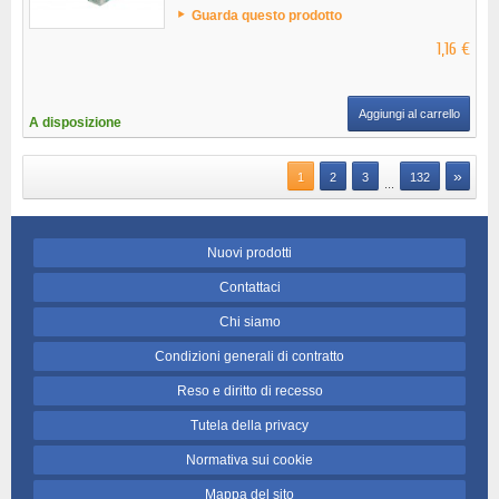
Guarda questo prodotto
1,16 €
Aggiungi al carrello
A disposizione
»
1
2
3
132
...
Nuovi prodotti
Contattaci
Chi siamo
Condizioni generali di contratto
Reso e diritto di recesso
Tutela della privacy
Normativa sui cookie
Mappa del sito