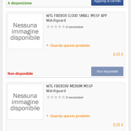
Aggiungi al carrello
A disposizione
WTG FIREBOX CLOUD SMALL MSSP APP
Watchguard
0 recensioni
Guarda questo prodotto
0,01 €
Non disponibile
Non disponibile
WTG FIREBOXV MEDIUM MSSP
Watchguard
0 recensioni
Guarda questo prodotto
0,01 €