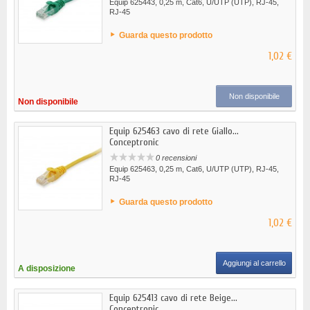
Equip 625443, 0,25 m, Cat6, U/UTP (UTP), RJ-45,
RJ-45
Guarda questo prodotto
1,02 €
Non disponibile
Non disponibile
Equip 625463 cavo di rete Giallo...
Conceptronic
0 recensioni
Equip 625463, 0,25 m, Cat6, U/UTP (UTP), RJ-45,
RJ-45
Guarda questo prodotto
1,02 €
Aggiungi al carrello
A disposizione
Equip 625413 cavo di rete Beige...
Conceptronic