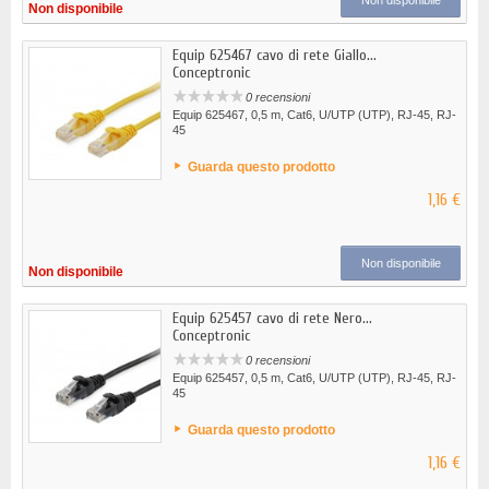
Non disponibile
Non disponibile
Equip 625467 cavo di rete Giallo...
Conceptronic
0 recensioni
Equip 625467, 0,5 m, Cat6, U/UTP (UTP), RJ-45, RJ-
45
Guarda questo prodotto
1,16 €
Non disponibile
Non disponibile
Equip 625457 cavo di rete Nero...
Conceptronic
0 recensioni
Equip 625457, 0,5 m, Cat6, U/UTP (UTP), RJ-45, RJ-
45
Guarda questo prodotto
1,16 €