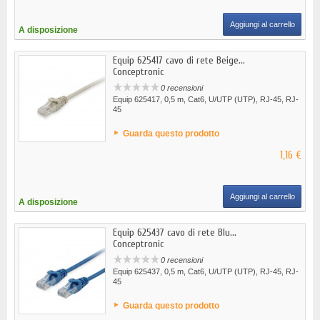
Aggiungi al carrello
A disposizione
Equip 625417 cavo di rete Beige...
Conceptronic
0 recensioni
Equip 625417, 0,5 m, Cat6, U/UTP (UTP), RJ-45, RJ-
45
Guarda questo prodotto
1,16 €
Aggiungi al carrello
A disposizione
Equip 625437 cavo di rete Blu...
Conceptronic
0 recensioni
Equip 625437, 0,5 m, Cat6, U/UTP (UTP), RJ-45, RJ-
45
Guarda questo prodotto