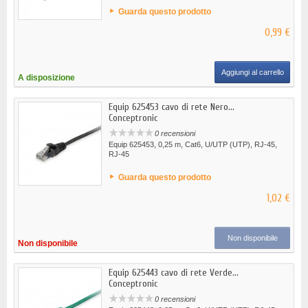
Guarda questo prodotto
0,99 €
Aggiungi al carrello
A disposizione
Equip 625453 cavo di rete Nero...
Conceptronic
0 recensioni
Equip 625453, 0,25 m, Cat6, U/UTP (UTP), RJ-45,
RJ-45
Guarda questo prodotto
1,02 €
Non disponibile
Non disponibile
Equip 625443 cavo di rete Verde...
Conceptronic
0 recensioni