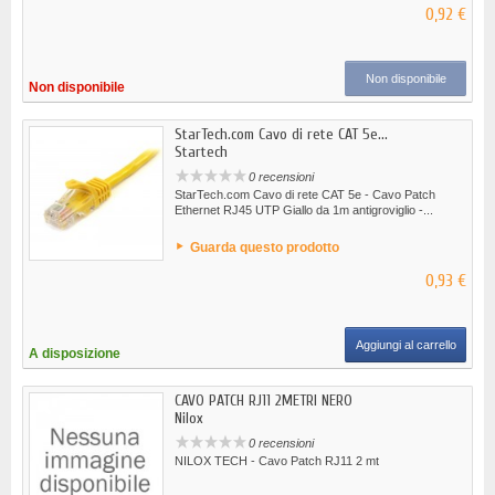
0,92 €
Non disponibile
Non disponibile
StarTech.com Cavo di rete CAT 5e...
Startech
0 recensioni
StarTech.com Cavo di rete CAT 5e - Cavo Patch
Ethernet RJ45 UTP Giallo da 1m antigroviglio -...
Guarda questo prodotto
0,93 €
Aggiungi al carrello
A disposizione
CAVO PATCH RJ11 2METRI NERO
Nilox
0 recensioni
NILOX TECH - Cavo Patch RJ11 2 mt