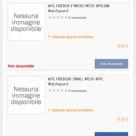
WTG FIREBOX V MICRO MSSP APPLIAN
Watchguard
0 recensioni
Guarda questo prodotto
0,01 €
Non disponibile
Non disponibile
WTG FIREBOXV SMALL MSSP APPL
Watchguard
0 recensioni
Guarda questo prodotto
0,01 €