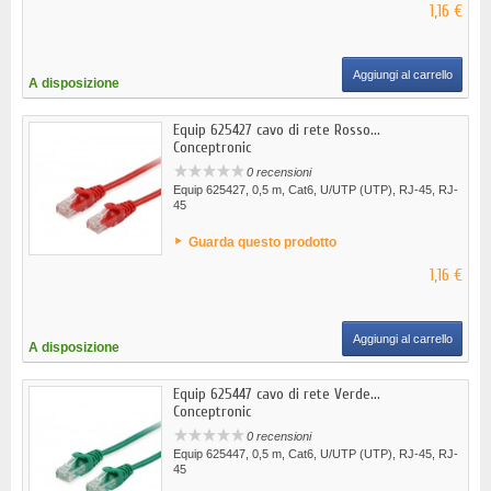
1,16 €
Aggiungi al carrello
A disposizione
Equip 625427 cavo di rete Rosso...
Conceptronic
0 recensioni
Equip 625427, 0,5 m, Cat6, U/UTP (UTP), RJ-45, RJ-
45
Guarda questo prodotto
1,16 €
Aggiungi al carrello
A disposizione
Equip 625447 cavo di rete Verde...
Conceptronic
0 recensioni
Equip 625447, 0,5 m, Cat6, U/UTP (UTP), RJ-45, RJ-
45