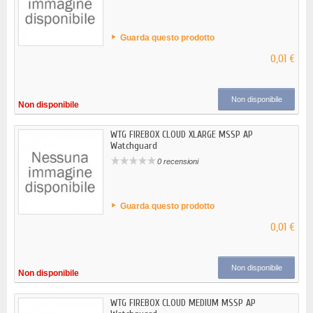
Guarda questo prodotto
0,01 €
Non disponibile
Non disponibile
WTG FIREBOX CLOUD XLARGE MSSP AP
Watchguard
0 recensioni
Guarda questo prodotto
0,01 €
Non disponibile
Non disponibile
WTG FIREBOX CLOUD MEDIUM MSSP AP