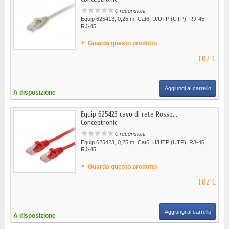
0 recensioni
Equip 625413, 0,25 m, Cat6, U/UTP (UTP), RJ-45,
RJ-45
Guarda questo prodotto
1,02 €
Aggiungi al carrello
A disposizione
Equip 625423 cavo di rete Rosso...
Conceptronic
0 recensioni
Equip 625423, 0,25 m, Cat6, U/UTP (UTP), RJ-45,
RJ-45
Guarda questo prodotto
1,02 €
Aggiungi al carrello
A disposizione