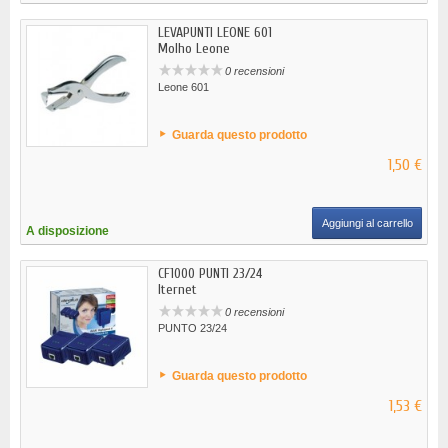
LEVAPUNTI LEONE 601
Molho Leone
0 recensioni
Leone 601
Guarda questo prodotto
1,50 €
Aggiungi al carrello
A disposizione
CF1000 PUNTI 23/24
Iternet
0 recensioni
PUNTO 23/24
Guarda questo prodotto
1,53 €