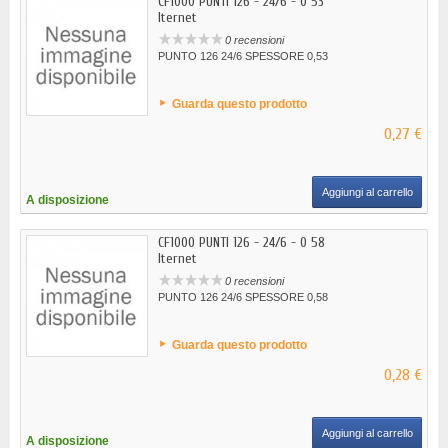
CF1000 PUNTI 126 - 24/6 - 0 53
Iternet
0 recensioni
PUNTO 126 24/6 SPESSORE 0,53
Guarda questo prodotto
0,27 €
Aggiungi al carrello
A disposizione
CF1000 PUNTI 126 - 24/6 - 0 58
Iternet
0 recensioni
PUNTO 126 24/6 SPESSORE 0,58
Guarda questo prodotto
0,28 €
Aggiungi al carrello
A disposizione