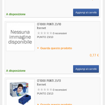
Aggiungi al carrello
A disposizione
CF1000 PUNTI 23/10
Iternet
0 recensioni
PUNTO 23/10
Guarda questo prodotto
0,77 €
Aggiungi al carrello
A disposizione
CF1000 PUNTI 23/13
Iternet
0 recensioni
PUNTO 23/13
Guarda questo prodotto