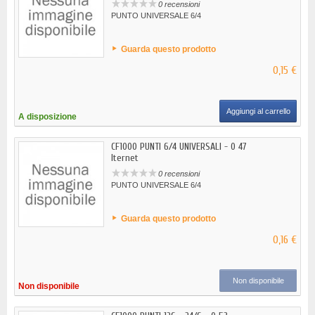
0 recensioni
PUNTO UNIVERSALE 6/4
Guarda questo prodotto
0,15 €
Aggiungi al carrello
A disposizione
CF1000 PUNTI 6/4 UNIVERSALI - 0 47
Iternet
0 recensioni
PUNTO UNIVERSALE 6/4
Guarda questo prodotto
0,16 €
Non disponibile
Non disponibile