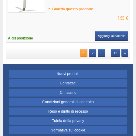
Guarda questo prodotto
1,95 €
Aggiungi al carrello
A disposizione
»
1
2
3
13
...
Nuovi prodotti
Contattaci
Chi siamo
Condizioni generali di contratto
Reso e diritto di recesso
Tutela della privacy
Normativa sui cookie