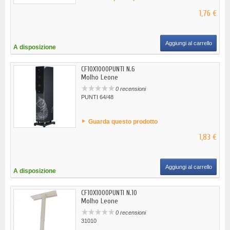
1,76 €
Aggiungi al carrello
A disposizione
CF10X1000PUNTI N.6
Molho Leone
0 recensioni
PUNTI 64/48
Guarda questo prodotto
1,83 €
Aggiungi al carrello
A disposizione
CF10X1000PUNTI N.10
Molho Leone
0 recensioni
31010