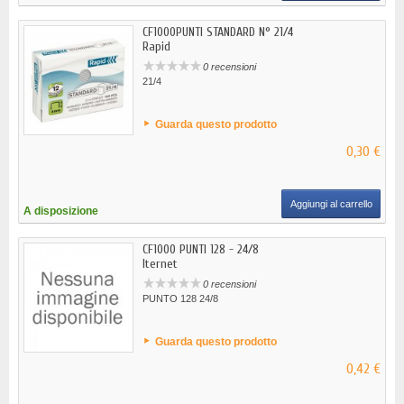
CF1000PUNTI STANDARD N° 21/4
Rapid
0 recensioni
21/4
Guarda questo prodotto
0,30 €
Aggiungi al carrello
A disposizione
CF1000 PUNTI 128 - 24/8
Iternet
0 recensioni
PUNTO 128 24/8
Guarda questo prodotto
0,42 €