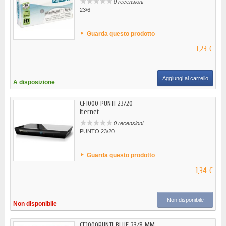
0 recensioni
23/6
Guarda questo prodotto
1,23 €
Aggiungi al carrello
A disposizione
CF1000 PUNTI 23/20
Iternet
0 recensioni
PUNTO 23/20
Guarda questo prodotto
1,34 €
Non disponibile
Non disponibile
CF1000PUNTI BLUE 23/8 MM