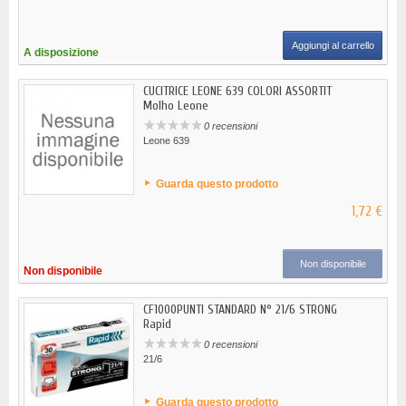
Aggiungi al carrello
A disposizione
CUCITRICE LEONE 639 COLORI ASSORTIT
Molho Leone
0 recensioni
Leone 639
Guarda questo prodotto
1,72 €
Non disponibile
Non disponibile
CF1000PUNTI STANDARD N° 21/6 STRONG
Rapid
0 recensioni
21/6
Guarda questo prodotto