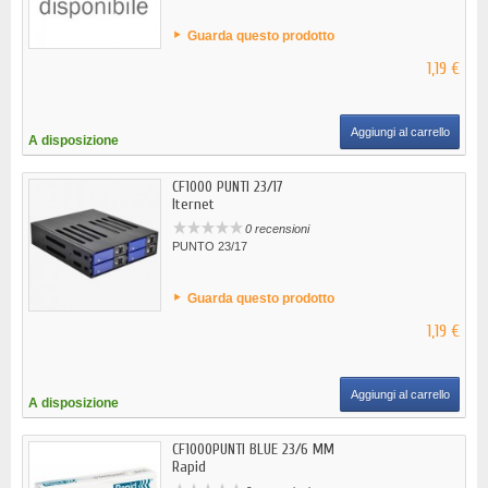
Guarda questo prodotto
1,19 €
Aggiungi al carrello
A disposizione
CF1000 PUNTI 23/17
Iternet
0 recensioni
PUNTO 23/17
Guarda questo prodotto
1,19 €
Aggiungi al carrello
A disposizione
CF1000PUNTI BLUE 23/6 MM
Rapid