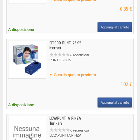
0,85 €
Aggiungi al carrello
A disposizione
CF1000 PUNTI 23/15
Iternet
0 recensioni
PUNTO 23/15
Guarda questo prodotto
1,02 €
Aggiungi al carrello
A disposizione
LEVAPUNTI A PINZA
Turikan
0 recensioni
LEVAPUNTI A PINZA