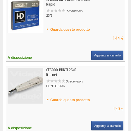
Rapid
0 recensioni
23/8
Guarda questo prodotto
1,44 €
Aggiungi al carrello
A disposizione
CF5000 PUNTI 26/6
Iternet
0 recensioni
PUNTO 26/6
Guarda questo prodotto
1,50 €
Aggiungi al carrello
A disposizione