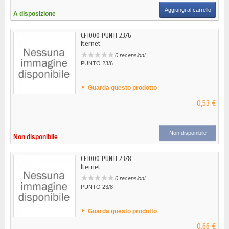
Aggiungi al carrello
A disposizione
CF1000 PUNTI 23/6
Iternet
0 recensioni
PUNTO 23/6
Guarda questo prodotto
0,53 €
Non disponibile
Non disponibile
CF1000 PUNTI 23/8
Iternet
0 recensioni
PUNTO 23/8
Guarda questo prodotto
0,66 €