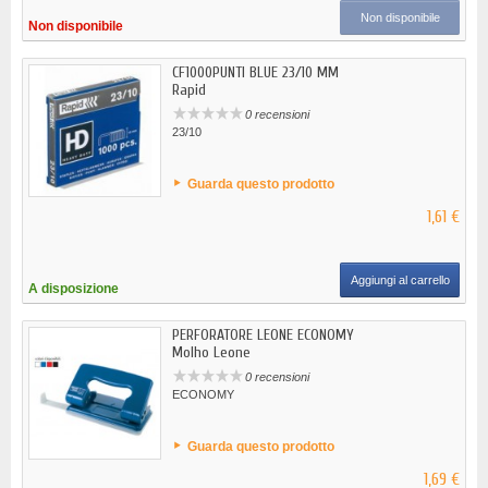
Non disponibile
Non disponibile
CF1000PUNTI BLUE 23/10 MM
Rapid
0 recensioni
23/10
Guarda questo prodotto
1,61 €
Aggiungi al carrello
A disposizione
PERFORATORE LEONE ECONOMY
Molho Leone
0 recensioni
ECONOMY
Guarda questo prodotto
1,69 €