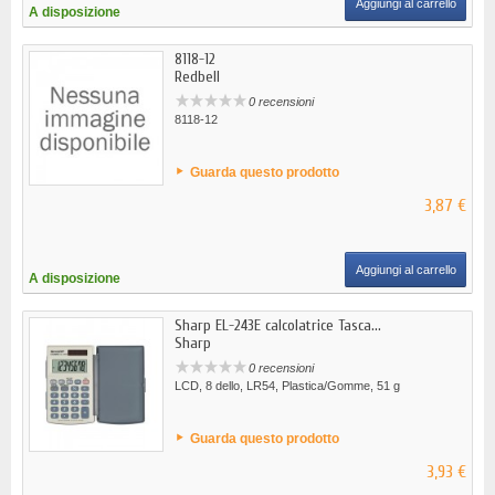
Aggiungi al carrello
A disposizione
8118-12
Redbell
0 recensioni
8118-12
Guarda questo prodotto
3,87 €
Aggiungi al carrello
A disposizione
Sharp EL-243E calcolatrice Tasca...
Sharp
0 recensioni
LCD, 8 dello, LR54, Plastica/Gomme, 51 g
Guarda questo prodotto
3,93 €