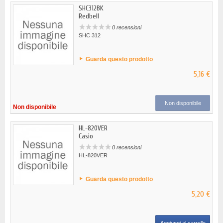
SHC312BK
Redbell
0 recensioni
SHC 312
Guarda questo prodotto
5,16 €
Non disponibile
Non disponibile
HL-820VER
Casio
0 recensioni
HL-820VER
Guarda questo prodotto
5,20 €