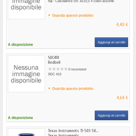
Niji - Calcolatrice cm. 6x10,5 4 colori assortiti
Guarda questo prodotto
4,40 €
Aggiungi al carrello
A disposizione
SDC410
Redbell
0 recensioni
SDC 410
Guarda questo prodotto
4,64 €
Aggiungi al carrello
A disposizione
Texas Instruments TI-503 SV...
Texas Instruments