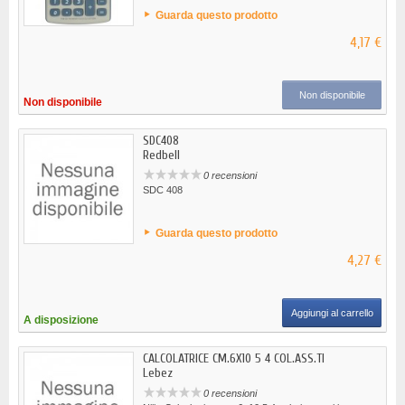
Guarda questo prodotto
4,17 €
Non disponibile
Non disponibile
SDC408
Redbell
0 recensioni
SDC 408
Guarda questo prodotto
4,27 €
Aggiungi al carrello
A disposizione
CALCOLATRICE CM.6X10 5 4 COL.ASS.TI
Lebez
0 recensioni