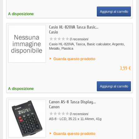
Aggiungi al carrello
A disposizione
Casio HL-820VA Tasca Basic...
Casio
0 recensioni
Casio HL-820VA, Tasca, Basic calculator, Argento,
Metallo, Plastica
Guarda questo prodotto
3,99 €
Aggiungi al carrello
A disposizione
Canon AS-8 Tasca Display...
Canon
0 recensioni
AS-8 - LCD, 35.21 x 11.44mm, 41g
Guarda questo prodotto