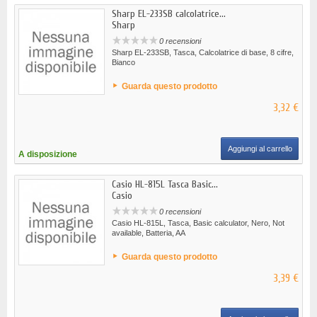
Sharp EL-233SB calcolatrice...
Sharp
0 recensioni
Sharp EL-233SB, Tasca, Calcolatrice di base, 8 cifre,
Bianco
Guarda questo prodotto
3,32 €
Aggiungi al carrello
A disposizione
Casio HL-815L Tasca Basic...
Casio
0 recensioni
Casio HL-815L, Tasca, Basic calculator, Nero, Not
available, Batteria, AA
Guarda questo prodotto
3,39 €