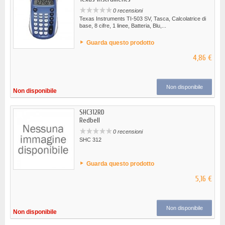
0 recensioni
Texas Instruments TI-503 SV, Tasca, Calcolatrice di
base, 8 cifre, 1 linee, Batteria, Blu,...
Guarda questo prodotto
4,86 €
Non disponibile
Non disponibile
SHC312RD
Redbell
0 recensioni
SHC 312
Guarda questo prodotto
5,16 €
Non disponibile
Non disponibile