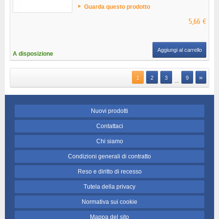
Guarda questo prodotto
5,66 €
Aggiungi al carrello
A disposizione
»
1
2
3
9
...
Nuovi prodotti
Contattaci
Chi siamo
Condizioni generali di contratto
Reso e diritto di recesso
Tutela della privacy
Normativa sui cookie
Mappa del sito