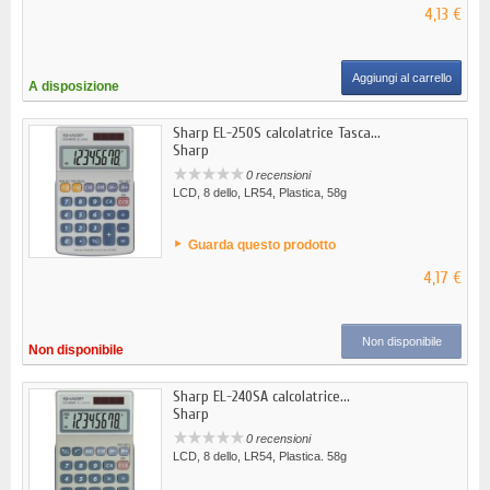
4,13 €
Aggiungi al carrello
A disposizione
Sharp EL-250S calcolatrice Tasca...
Sharp
0 recensioni
LCD, 8 dello, LR54, Plastica, 58g
Guarda questo prodotto
4,17 €
Non disponibile
Non disponibile
Sharp EL-240SA calcolatrice...
Sharp
0 recensioni
LCD, 8 dello, LR54, Plastica. 58g