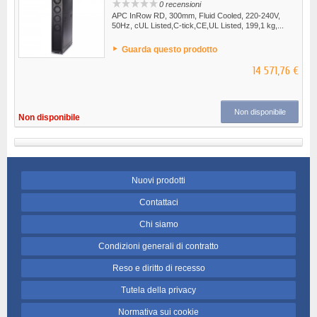
0 recensioni
APC InRow RD, 300mm, Fluid Cooled, 220-240V,
50Hz, cUL Listed,C-tick,CE,UL Listed, 199,1 kg,...
Guarda questo prodotto
14 571,76 €
Non disponibile
Non disponibile
Nuovi prodotti
Contattaci
Chi siamo
Condizioni generali di contratto
Reso e diritto di recesso
Tutela della privacy
Normativa sui cookie