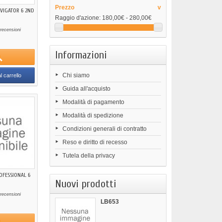
Prezzo
v
IGATOR 6 2ND
Raggio d'azione:
180,00€ - 280,00€
recensioni
Informazioni
Chi siamo
l carrello
Guida all'acquisto
Modalità di pagamento
Modalità di spedizione
Condizioni generali di contratto
Reso e diritto di recesso
Tutela della privacy
FESSIONAL 6
Nuovi prodotti
recensioni
LB653