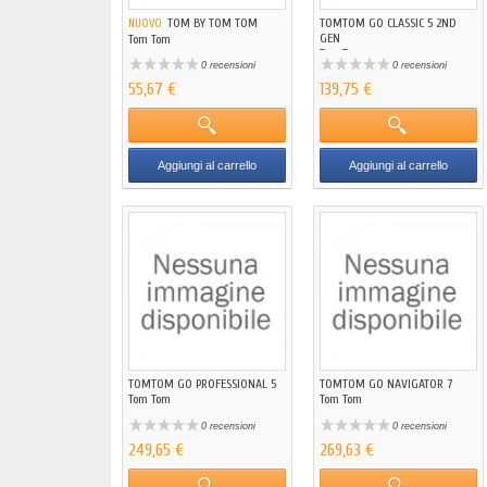
TOM BY TOM TOM
TOMTOM GO CLASSIC 5 2ND
NUOVO
GEN
Tom Tom
Tom Tom
0 recensioni
0 recensioni
55,67 €
139,75 €
Aggiungi al carrello
Aggiungi al carrello
TOMTOM GO PROFESSIONAL 5
TOMTOM GO NAVIGATOR 7
Tom Tom
Tom Tom
0 recensioni
0 recensioni
249,65 €
269,63 €