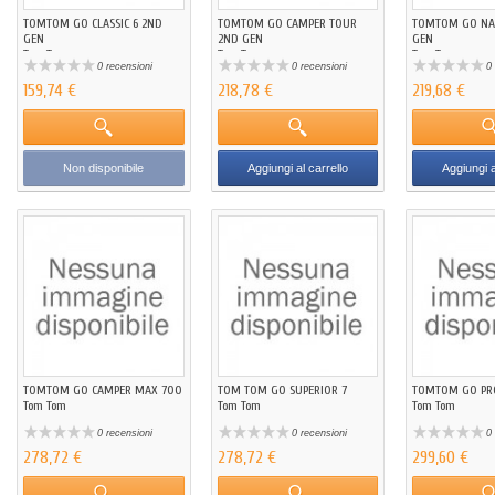
TOMTOM GO CLASSIC 6 2ND
TOMTOM GO CAMPER TOUR
TOMTOM GO NAV
GEN
2ND GEN
GEN
Tom Tom
Tom Tom
Tom Tom
0 recensioni
0 recensioni
0 
159,74 €
218,78 €
219,68 €
Non disponibile
Aggiungi al carrello
Aggiungi a
TOMTOM GO CAMPER MAX 700
TOM TOM GO SUPERIOR 7
TOMTOM GO PRO
Tom Tom
Tom Tom
Tom Tom
0 recensioni
0 recensioni
0 
278,72 €
278,72 €
299,60 €