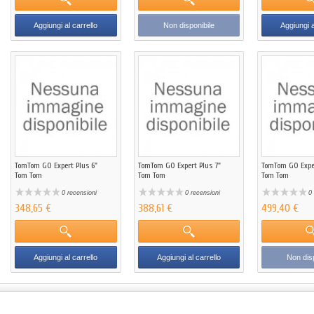
Aggiungi al carrello
Non disponibile
Aggiungi a
TomTom GO Expert Plus 6"
TomTom GO Expert Plus 7"
TomTom GO Exper
Tom Tom
Tom Tom
Tom Tom
0 recensioni
0 recensioni
0 
348,65 €
388,61 €
499,40 €
Aggiungi al carrello
Aggiungi al carrello
Non disp