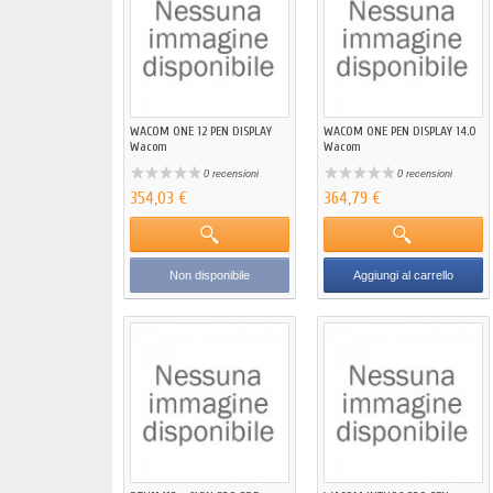
WACOM ONE 12 PEN DISPLAY
WACOM ONE PEN DISPLAY 14.0
Wacom
Wacom
0 recensioni
0 recensioni
354,03 €
364,79 €
Non disponibile
Aggiungi al carrello