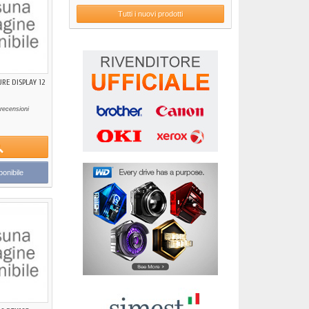
Tutti i nuovi prodotti
RE DISPLAY 12
recensioni
onibile