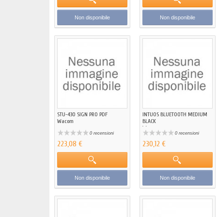
Non disponibile
Non disponibile
STU-430 SIGN PRO PDF
INTUOS BLUETOOTH MEDIUM
Wacom
BLACK
Wacom
0 recensioni
0 recensioni
223,08 €
230,12 €
Non disponibile
Non disponibile