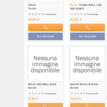
STYLUS
TUCANO PENCIL 3 PER
NUOVO
Tucano
IPAD BIANCO
Tucano
0 recensioni
0 recensioni
40,80 €
40,80 €
Non disponibile
Non disponibile
INTUOS PEN SMALL BLACK
WACOM INTUOS M BLACK
Wacom
Wacom
0 recensioni
0 recensioni
91,98 €
94,54 €