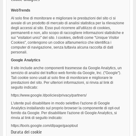
WebTrends
Al solo fine di monitorare e migliorare le prestazioni del sito ci si
avvale di un prodotto di mercato di analisi statistica per la rilevazione
degli accessi al sito. Esso può ricorrere all'utilizzo di cookies,
permanenti e non, allo scopo di raccogliere informazioni statistiche e
sui "visitatori unici" del sito. I cookies, definiti come "Unique Visitor
Cookies", contengono un codice alfanumerico che identifica i
computer di navigazione, senza tuttavia alcuna raccolta di dati
personali.
Google Analytics
Il sito include anche componenti trasmesse da Google Analytics, un
servizio di analisi del traffico web fornito da Google, Inc. ("Google").
Tali cookie sono usati al solo fine di monitorare e migliorare le
prestazioni del sito. Per ulteriori informazioni, si rinvia al link di
seguito indicato:
https://www.google.it/policies/privacy/partners/
L'utente può disabilitare in modo selettivo l'azione di Google
Analytics installando sul proprio browser la componente di opt-out
fornito da Google. Per disabilitare l'azione di Google Analytics, si
rinvia al link di seguito indicato:
https://tools.google.com/dlpage/gaoptout
Durata dei cookie