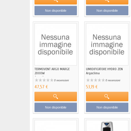
Non disponibile
Non disponibile
TERMOVENT ARGO MARGE
UMIDIFICATORE HYDRO ZEN
2000W
Argoclima
Argoclima
0 recensioni
0 recensioni
47,57 €
53,19 €
Non disponibile
Non disponibile